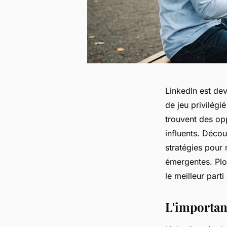
LinkedIn est dev
de jeu privilégi
trouvent des op
influents. Déco
stratégies pour 
émergentes. Plo
le meilleur parti
L'importan