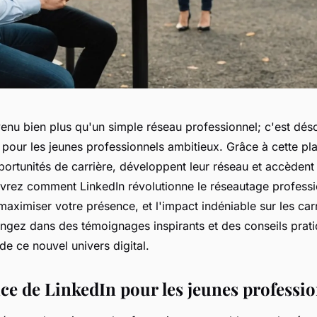
enu bien plus qu'un simple réseau professionnel; c'est déso
é pour les jeunes professionnels ambitieux. Grâce à cette pla
portunités de carrière, développent leur réseau et accèden
uvrez comment LinkedIn révolutionne le réseautage professi
maximiser votre présence, et l'impact indéniable sur les car
ngez dans des témoignages inspirants et des conseils prati
 de ce nouvel univers digital.
ce de LinkedIn pour les jeunes professi