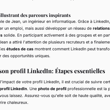
illustrant des parcours inspirants
e de Jean, un ingénieur en informatique. Grâce à LinkedIn,
er un emploi, mais aussi développer un réseau de
relations
es
solide. En participant activement à des groupes et en par
 Jean a attiré l'attention de plusieurs recruteurs et a finale
 Ces
études de cas
montrent comment LinkedIn peut transf
rir des opportunités uniques.
on profil LinkedIn: Étapes essentielles
'impact de votre profil LinkedIn, il est crucial de suivre ce
profil LinkedIn
. Une
photo de profil
professionnelle est la 
ous laissez. Assurez-vous qu'elle soit de haute qualité, av
rire chaleureux.