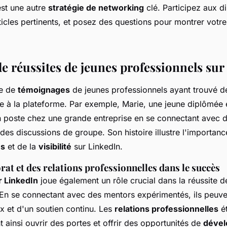
est une autre
stratégie de networking
clé. Participez aux d
icles pertinents, et posez des questions pour montrer votre 
e réussites de jeunes professionnels sur
ge de
témoignages
de jeunes professionnels ayant trouvé d
ce à la plateforme. Par exemple, Marie, une jeune diplômée 
 poste chez une grande entreprise en se connectant avec d
 des discussions de groupe. Son histoire illustre l'importan
es
et de la
visibilité
sur LinkedIn.
at et des relations professionnelles dans le succès
r LinkedIn
joue également un rôle crucial dans la réussite d
 En se connectant avec des mentors expérimentés, ils peuve
x et d'un soutien continu. Les
relations professionnelles
ét
 ainsi ouvrir des portes et offrir des opportunités de
dével