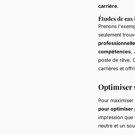
carrière
.
Études de cas 
Prenons l'exempl
seulement trouv
professionnell
compétences
,
poste de rêve.
carrières et off
Optimiser s
Pour maximiser l
pour optimiser 
impression que v
neutre et un sou