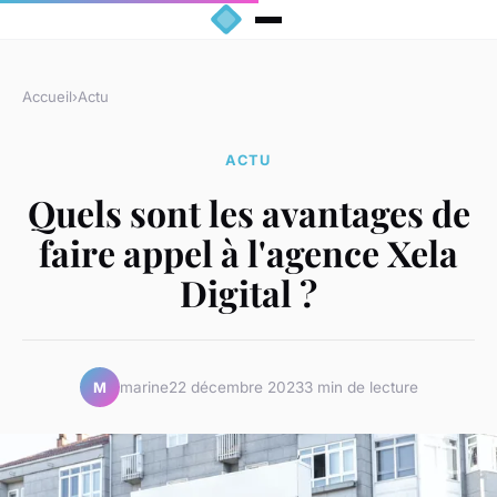
Accueil
›
Actu
ACTU
Quels sont les avantages de
faire appel à l'agence Xela
Digital ?
marine
22 décembre 2023
3 min de lecture
M