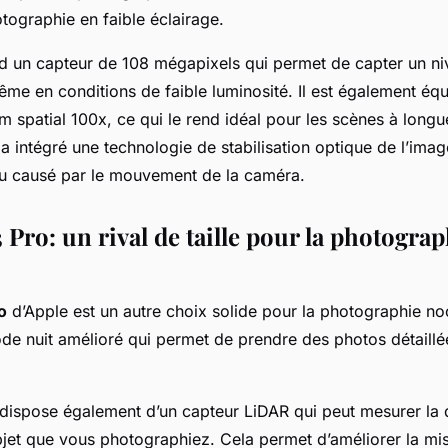
tographie en faible éclairage.
d un capteur de 108 mégapixels qui permet de capter un ni
me en conditions de faible luminosité. Il est également éq
 spatial 100x, ce qui le rend idéal pour les scènes à longu
 intégré une technologie de stabilisation optique de l’imag
lou causé par le mouvement de la caméra.
 Pro: un rival de taille pour la photograp
o
d’Apple est un autre choix solide pour la photographie noc
de nuit amélioré qui permet de prendre des photos détaillée
 dispose également d’un capteur LiDAR qui peut mesurer la d
bjet que vous photographiez. Cela permet d’améliorer la mis