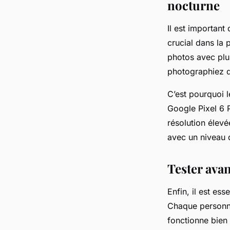
nocturne
Il est important
crucial dans la 
photos avec plus
photographiez d
C’est pourquoi 
Google Pixel 6 P
résolution élev
avec un niveau d
Tester avan
Enfin, il est ess
Chaque personne
fonctionne bien