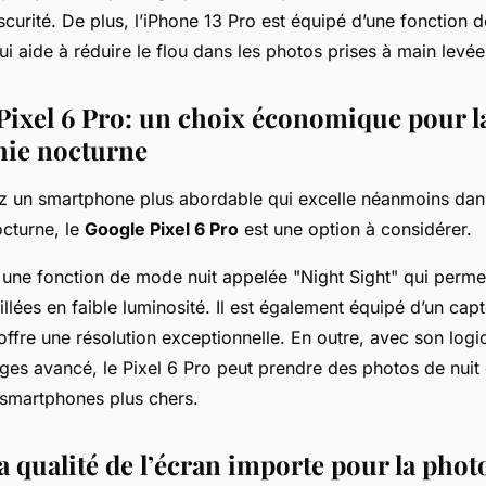
urité. De plus, l’iPhone 13 Pro est équipé d’une fonction de
ui aide à réduire le flou dans les photos prises à main levée
Pixel 6 Pro: un choix économique pour l
hie nocturne
z un smartphone plus abordable qui excelle néanmoins dan
cturne, le
Google Pixel 6 Pro
est une option à considérer.
a une fonction de mode nuit appelée "Night Sight" qui perm
llées en faible luminosité. Il est également équipé d’un cap
ffre une résolution exceptionnelle. En outre, avec son logic
ges avancé, le Pixel 6 Pro peut prendre des photos de nuit q
 smartphones plus chers.
a qualité de l’écran importe pour la pho