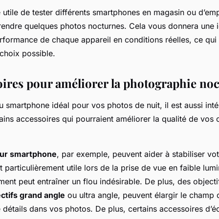
e utile de tester différents smartphones en magasin ou d’emp
rendre quelques photos nocturnes. Cela vous donnera une i
erformance de chaque appareil en conditions réelles, ce qui
 choix possible.
oires pour améliorer la photographie no
u smartphone idéal pour vos photos de nuit, il est aussi int
ains accessoires qui pourraient améliorer la qualité de vos 
our smartphone
, par exemple, peuvent aider à stabiliser vot
t particulièrement utile lors de la prise de vue en faible lumi
t peut entraîner un flou indésirable. De plus, des objectif
ctifs grand angle
ou ultra angle, peuvent élargir le champ d
 détails dans vos photos. De plus, certains accessoires d’é