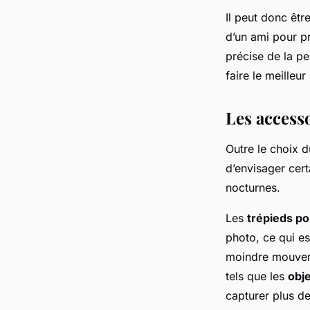
Il peut donc êtr
d’un ami pour p
précise de la p
faire le meilleur
Les access
Outre le choix d
d’envisager cert
nocturnes.
Les
trépieds p
photo, ce qui es
moindre mouvemen
tels que les
obje
capturer plus de