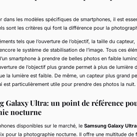
r dans les modèles spécifiques de smartphones, il est essen
 sont les critères qui font la différence pour la photograp
éments tels que l’ouverture de l’objectif, la taille du capteur,
ncore le système de stabilisation de l’image. Tous ces élém
d’un smartphone à prendre de belles photos en faible lumino
erture de l’objectif plus grande permet à plus de lumière d’
que la lumière est faible. De même, un capteur plus grand pe
ui est particulièrement utile pour prendre des photos la nuit.
 Galaxy Ultra: un point de référence pou
hie nocturne
phones disponibles sur le marché, le
Samsung Galaxy Ultra
ix pour la photographie nocturne. Il offre une multitude de 