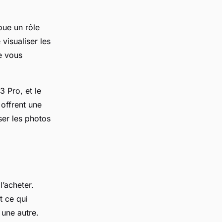
oue un rôle
visualiser les
e vous
 Pro, et le
 offrent une
ser les photos
l’acheter.
t ce qui
 une autre.