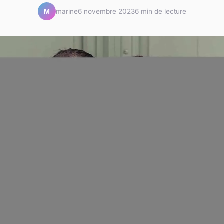
marine
6 novembre 2023
6 min de lecture
M