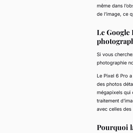
même dans l’obsc
de l’image, ce q
Le Google 
photograp
Si vous cherche
photographie no
Le Pixel 6 Pro 
des photos détai
mégapixels qui o
traitement d’ima
avec celles des
Pourquoi l