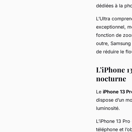
dédiées à la pho
L’Ultra compren
exceptionnel, mê
fonction de zoom
outre, Samsung a
de réduire le f
L’iPhone 13
nocturne
Le
iPhone 13 Pr
dispose d’un mo
luminosité.
L’iPhone 13 Pro
téléphone et l’o